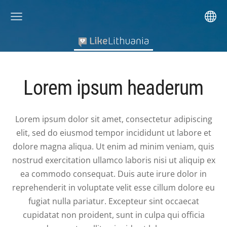
Lorem ipsum headerum
Lorem ipsum dolor sit amet, consectetur adipiscing
elit, sed do eiusmod tempor incididunt ut labore et
dolore magna aliqua. Ut enim ad minim veniam, quis
nostrud exercitation ullamco laboris nisi ut aliquip ex
ea commodo consequat. Duis aute irure dolor in
reprehenderit in voluptate velit esse cillum dolore eu
fugiat nulla pariatur. Excepteur sint occaecat
cupidatat non proident, sunt in culpa qui officia